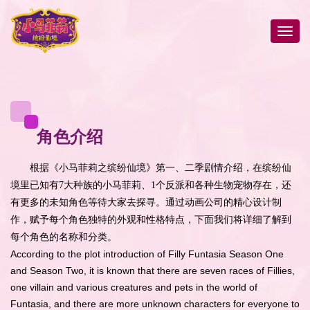
角色介绍
根据《小马菲莉之缤纷仙境》第一、二季剧情介绍，在缤纷仙
境里已知有7大种族的小马菲莉、1个反派和各种生物宠物存在，还
有更多的未知角色等待大家去探寻。通过动画公司的精心设计制
作，赋予每个角色独特的外观和性格特点，下面我们将详细了解到
每个角色的名称和分类。
According to the plot introduction of Filly Funtasia Season One
and Season Two, it is known that there are seven races of Fillies,
one villain and various creatures and pets in the world of
Funtasia, and there are more unknown characters for everyone to