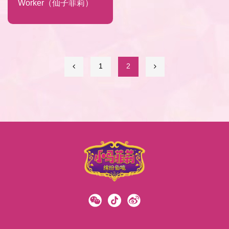
Worker（仙子菲莉）
1
2