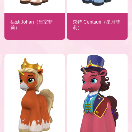
岳涵 Johan（皇室菲
森特 Centauri（星月菲
莉）
莉）