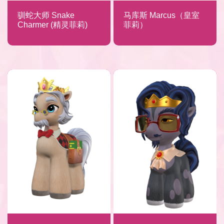
驯蛇大师 Snake
马库斯 Marcus（皇室
Charmer (精灵菲莉)
菲莉）