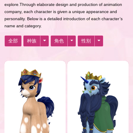
explore.Through elaborate design and production of animation
company, each character is given a unique appearance and
personality. Below is a detailed introduction of each character’s
name and category.
全部
种族
角色
性别