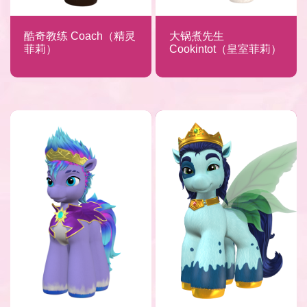
酷奇教练 Coach（精灵
大锅煮先生
菲莉）
Cookintot（皇室菲莉）