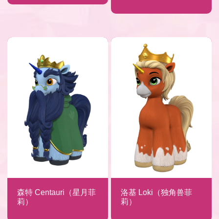
森特 Centauri（星月菲
洛基 Loki（独角兽菲
莉）
莉）