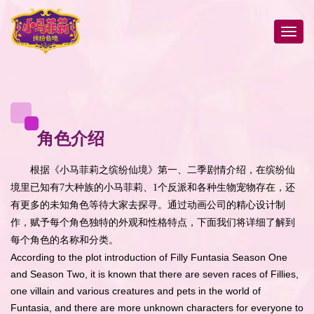
角色介绍
根据《小马菲莉之缤纷仙境》第一、二季剧情介绍，在缤纷仙
境里已知有7大种族的小马菲莉、1个反派和各种生物宠物存在，还
有更多的未知角色等待大家去探寻。通过动画公司的精心设计制
作，赋予每个角色独特的外观和性格特点，下面我们将详细了解到
每个角色的名称和分类。
According to the plot introduction of Filly Funtasia Season One
and Season Two, it is known that there are seven races of Fillies,
one villain and various creatures and pets in the world of
Funtasia, and there are more unknown characters for everyone to