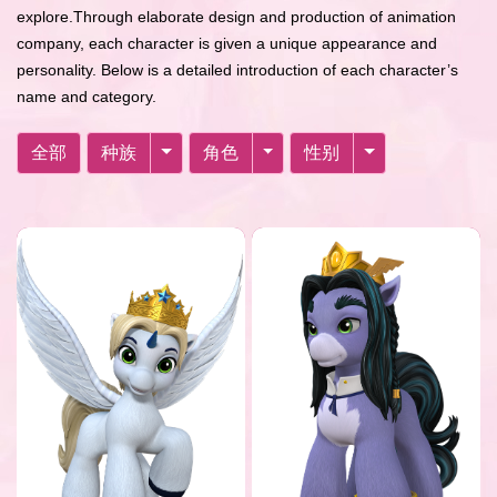
explore.Through elaborate design and production of animation
company, each character is given a unique appearance and
personality. Below is a detailed introduction of each character’s
name and category.
全部
种族
角色
性别