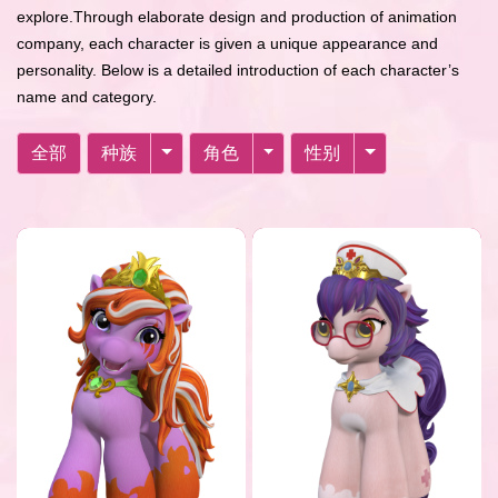
explore.Through elaborate design and production of animation
company, each character is given a unique appearance and
personality. Below is a detailed introduction of each character’s
name and category.
全部
种族
角色
性别