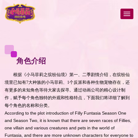
角色介绍
根据《小马菲莉之缤纷仙境》第一、二季剧情介绍，在缤纷仙
境里已知有7大种族的小马菲莉、1个反派和各种生物宠物存在，还
有更多的未知角色等待大家去探寻。通过动画公司的精心设计制
作，赋予每个角色独特的外观和性格特点，下面我们将详细了解到
每个角色的名称和分类。
According to the plot introduction of Filly Funtasia Season One
and Season Two, it is known that there are seven races of Fillies,
one villain and various creatures and pets in the world of
Funtasia, and there are more unknown characters for everyone to