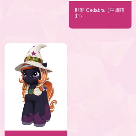
咔咔 Cadabra（巫师菲
莉）