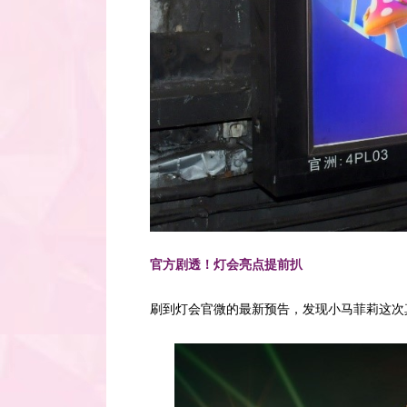
官方剧透！灯会亮点提前扒
刷到灯会官微的最新预告，发现小马菲莉这次真