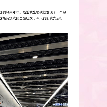
浓郁的岭南年味。最近我坐地铁就发现了一个超
待这场沉浸式的全城狂欢，今天我们就先云打