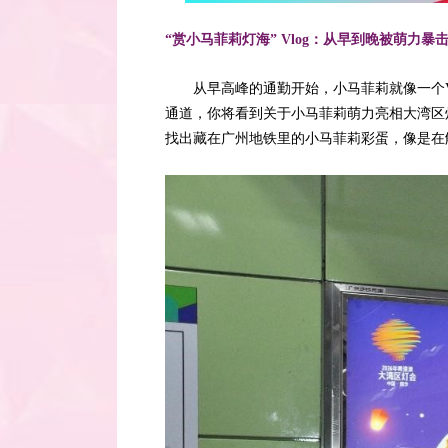
“
赏小马菲莉灯海” Vlog：从早到晚被萌力暴
从早高峰的通勤开始，小马菲莉就像一个V
通道，你将看到关于小马菲莉萌力亮相大湾区
找出藏在广州地铁里的小马菲莉彩蛋，像是在