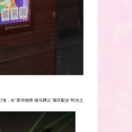
海，在“星河驰骋·骏马腾云”展区配合“时光之