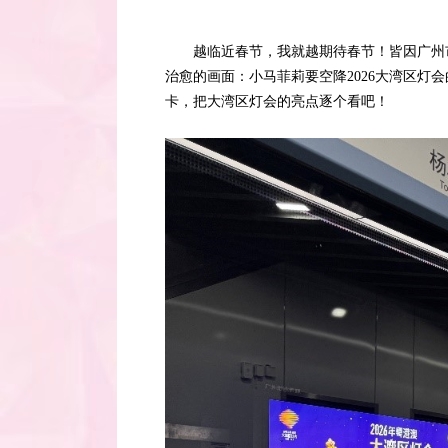
越临近春节，我就越期待春节！皆因广州
治愈的画面：小马菲莉要空降2026大湾区
卡，把大湾区灯会的亮点逐个看吧！