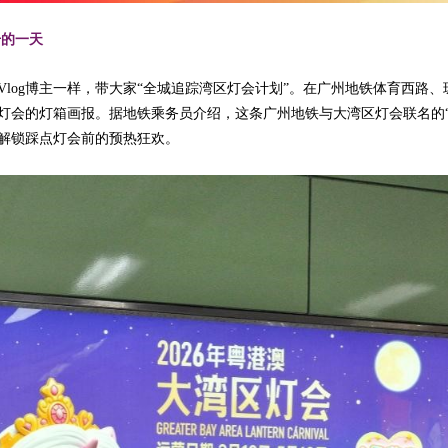
击的一天
log博主一样，带大家“全城追踪湾区灯会计划”。在广州地铁体育西路
灯会的灯箱画报。据地铁乘务员介绍，这条广州地铁与大湾区灯会联名的“
解锁踩点灯会前的预热狂欢。