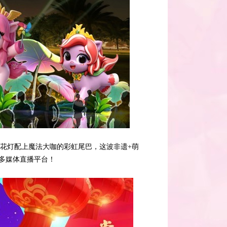
的花灯配上魔法大咖的彩虹尾巴，这波非遗+萌
多媒体直播平台！