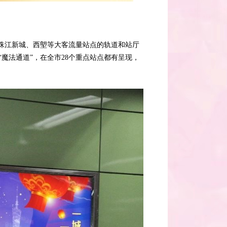
、珠江新城、西塱等大客流量站点的轨道和站厅
魔法通道”，在全市28个重点站点都有呈现，