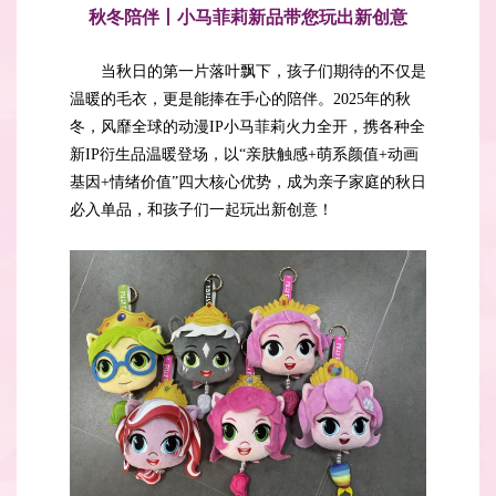
秋冬陪伴丨小马菲莉新品带您玩出新创意
当秋日的第一片落叶飘下，孩子们期待的不仅是
温暖的毛衣，更是能捧在手心的陪伴。2025年的秋
冬，风靡全球的动漫IP小马菲莉火力全开，携各种全
新IP衍生品温暖登场，以“亲肤触感+萌系颜值+动画
基因+情绪价值”四大核心优势，成为亲子家庭的秋日
必入单品，和孩子们一起玩出新创意！