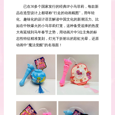
已在30多个国家发行的经典IP小马菲莉，每款新
品在造型设计上都堪称“行走的动画截图”，用年轻
化、趣味化的设计语言解读中国文化的新潮活力。比
如在中秋爆火的小马菲莉灯笼，这种备受追捧的热度
大有延续到马年春节之势，用动画片中5位主角的标
志性特征精准复刻，灯光下折射出的彩虹光晕，还原
动画中“魔法觉醒”的名场面！