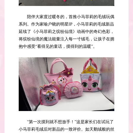
陪伴大家度过暖冬的，首推小马菲莉的毛绒玩偶
系列。作为家喻户晓的明星IP，小马菲莉的毛绒新品
延续了《小马菲莉之缤纷仙境》动画中的奇幻色彩，
将缤纷仙境的魔法能量注入每一寸绒毛，让孩子在拥
抱中感受“看得见的童话，摸得到的温暖”。
“第一次摸到就不想放手！”这是家长们在试玩了
小马菲莉毛绒后对新品的一致评价。如天鹅绒般的丝