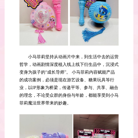
小马菲莉坚持从动画片中来，到生活中去的运营
哲学，动画剧情深度植入线上线下衍生品中，沉浸式
变身为孩子的“成长导师”。
小马菲莉
内容赋能产品
的成功案例，必须是现在游艺设备、糖果玩具等行
业，以IP形象为桥梁，传递平等、参与、共享、融合
的理念，不论受众群的身份与年龄，都能享受到小马
菲莉魔法世界带来的妙趣。